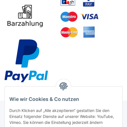
Wie wir Cookies & Co nutzen
Durch Klicken auf „Alle akzeptieren“ gestatten Sie den
Einsatz folgender Dienste auf unserer Website: YouTube,
Informationen
Vimeo. Sie können die Einstellung jederzeit ändern