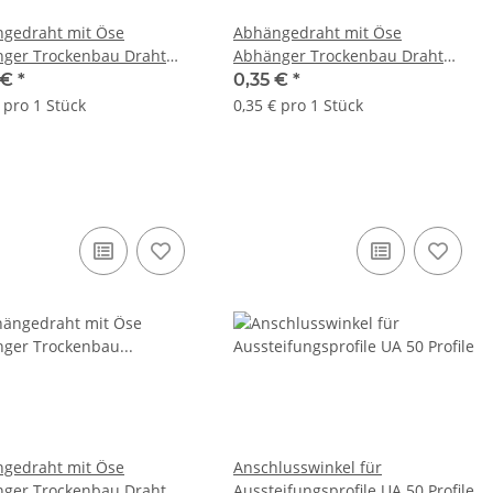
gedraht mit Öse
Abhängedraht mit Öse
ger Trockenbau Draht
Abhänger Trockenbau Draht
draht 250mm
Ösendraht 500mm
 €
*
0,35 €
*
 pro 1 Stück
0,35 € pro 1 Stück
gedraht mit Öse
Anschlusswinkel für
ger Trockenbau Draht
Aussteifungsprofile UA 50 Profile