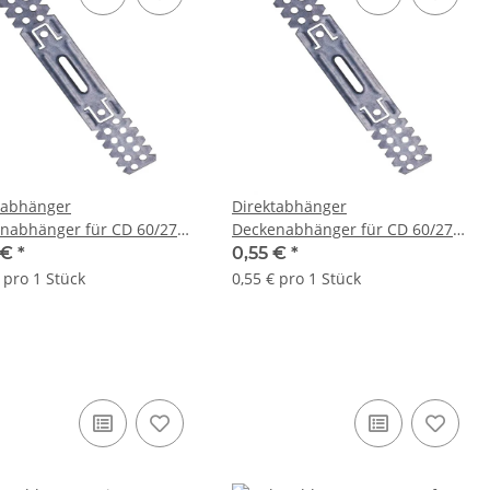
tabhänger
Direktabhänger
nabhänger für CD 60/27
Deckenabhänger für CD 60/27
mm
225 mm
 €
*
0,55 €
*
 pro 1 Stück
0,55 € pro 1 Stück