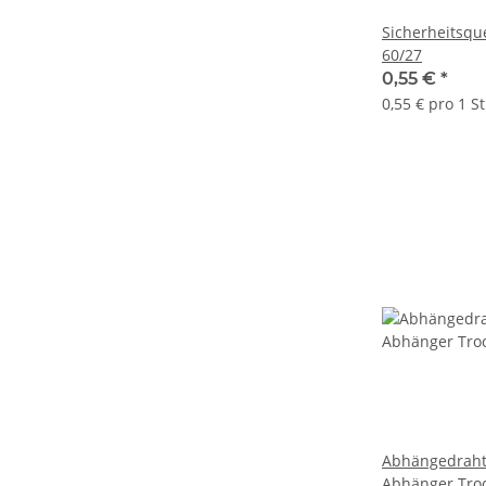
Sicherheitsqu
60/27
0,55 €
*
0,55 € pro 1 S
Abhängedraht
Abhänger Tro