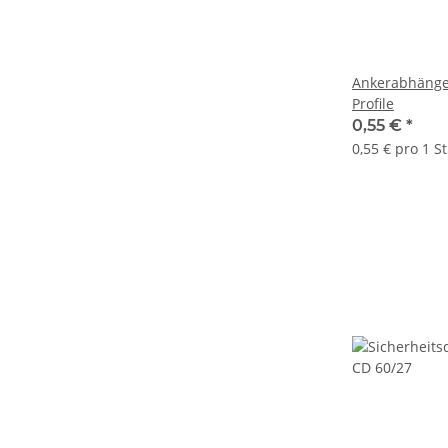
Ankerabhänge
Profile
0,55 €
*
0,55 € pro 1 S