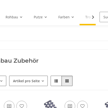
Rohbau
Putze
Farben
Trockenbau
nbau Zubehör
Artikel pro Seite