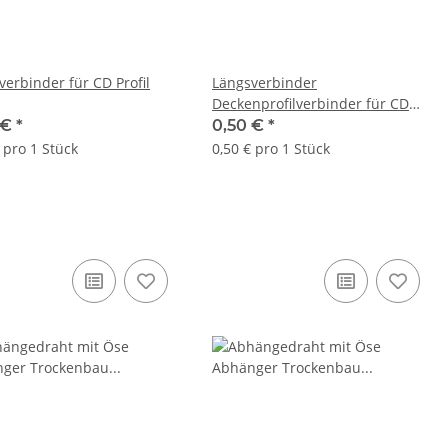
verbinder für CD Profil
Längsverbinder
Deckenprofilverbinder für CD
Profile 60/100
 €
*
0,50 €
*
 pro 1 Stück
0,50 € pro 1 Stück