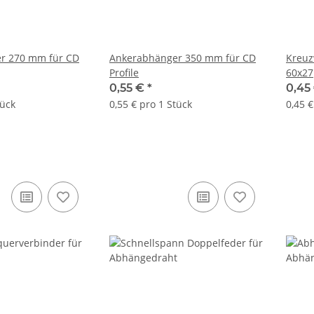
r 270 mm für CD
Ankerabhänger 350 mm für CD
Kreuz
Profile
60x27
0,55 €
*
0,45
tück
0,55 € pro 1 Stück
0,45 €