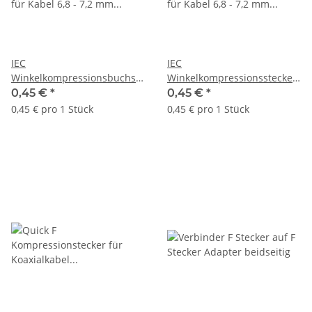
IEC
IEC
Winkelkompressionsbuchse
Winkelkompressionsstecker
für Kabel 6,8 - 7,2 mm
für Kabel 6,8 - 7,2 mm
0,45 €
*
0,45 €
*
vernickelt
vernickelt
0,45 € pro 1 Stück
0,45 € pro 1 Stück