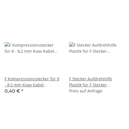
F Kompressionsstecker für 8
F Stecker Aufdrehhilfe
- 8,2 mm Koax Kabel
Plastik für F Stecker
Vergoldet
Kompressionsstecker
Preis auf Anfrage
0,40 €
*