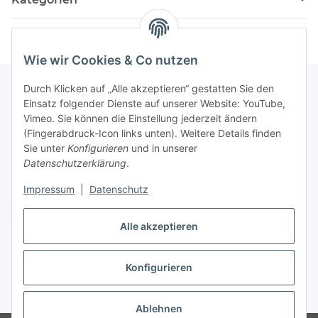
Wie wir Cookies & Co nutzen
Durch Klicken auf „Alle akzeptieren“ gestatten Sie den
Einsatz folgender Dienste auf unserer Website: YouTube,
Informationen
Vimeo. Sie können die Einstellung jederzeit ändern
(Fingerabdruck-Icon links unten). Weitere Details finden
Sie unter
Konfigurieren
und in unserer
Gesetzliche Informationen
Datenschutzerklärung
.
Impressum
|
Datenschutz
Vertrag widerrufen
Alle akzeptieren
Konfigurieren
* Alle Preise inkl. gesetzlicher USt., zzgl.
Versand
Ablehnen