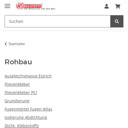
Startseite
Rohbau
Ausgleichsmasse Estrich
Fliesenkleber
Fliesenkleber PCI
Grundierung
Fugenmörtel Fugen Atlas
Isolierung Abdichtung
Dicht- Klebestoffe