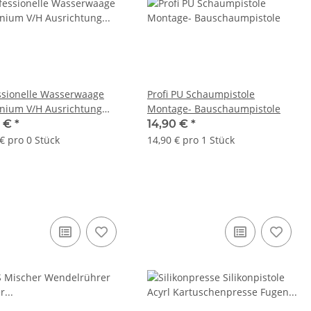
ssionelle Wasserwaage
Profi PU Schaumpistole
nium V/H Ausrichtung
Montage- Bauschaumpistole
rbeschichtet 60cm
5 €
*
14,90 €
*
€ pro 0 Stück
14,90 € pro 1 Stück