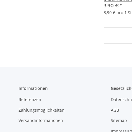
Sechskantgri
3,90 €
*
3,90 € pro 1 S
Informationen
Gesetzlich
Referenzen
Datenschu
Zahlungsmöglichkeiten
AGB
Versandinformationen
Sitemap
Impressu