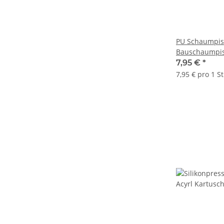
PU Schaumpis
Bauschaumpis
7,95 €
*
7,95 € pro 1 S