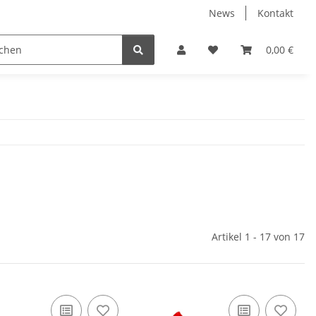
News
Kontakt
Werkzeuge
Fliesen Zubehör
Receiver Kab
0,00 €
Artikel 1 - 17 von 17