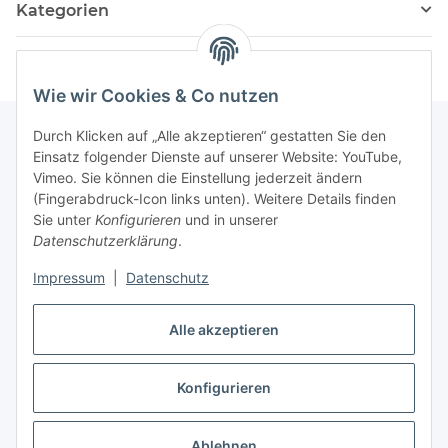
Kategorien
Wie wir Cookies & Co nutzen
Durch Klicken auf „Alle akzeptieren“ gestatten Sie den
Einsatz folgender Dienste auf unserer Website: YouTube,
Informationen
Vimeo. Sie können die Einstellung jederzeit ändern
(Fingerabdruck-Icon links unten). Weitere Details finden
Sie unter
Konfigurieren
und in unserer
Gesetzliche Informationen
Datenschutzerklärung
.
Impressum
|
Datenschutz
Vertrag widerrufen
Alle akzeptieren
Konfigurieren
* Alle Preise inkl. gesetzlicher USt., zzgl.
Versand
Ablehnen