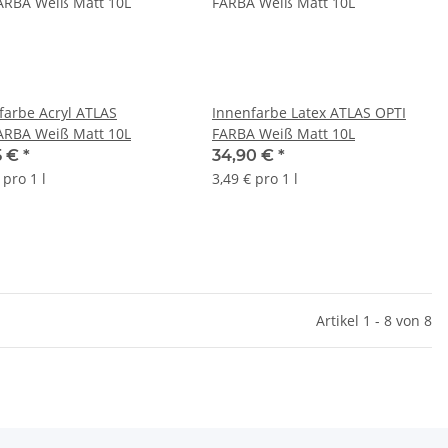
farbe Acryl ATLAS
Innenfarbe Latex ATLAS OPTI
RBA Weiß Matt 10L
FARBA Weiß Matt 10L
5 €
*
34,90 €
*
 pro 1 l
3,49 € pro 1 l
Artikel 1 - 8 von 8