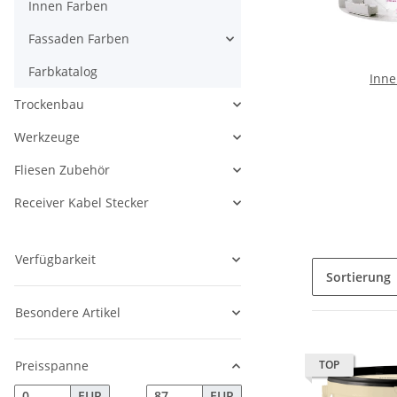
Innen Farben
Fassaden Farben
Farbkatalog
Inne
Trockenbau
Werkzeuge
Fliesen Zubehör
Receiver Kabel Stecker
Verfügbarkeit
Sortierung
Besondere Artikel
Preisspanne
TOP
EUR
EUR