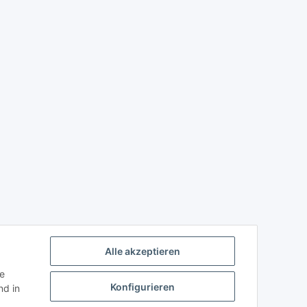
Alle akzeptieren
ie
Konfigurieren
d in