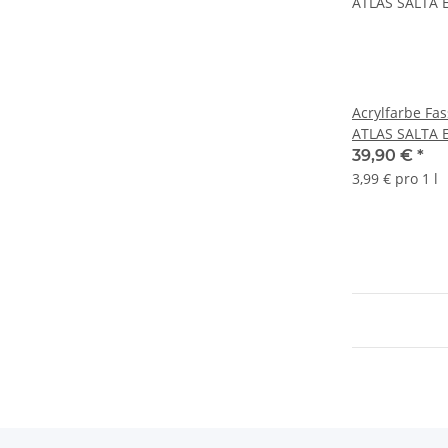
Acrylfarbe Fa
ATLAS SALTA 
39,90 €
*
3,99 € pro 1 l