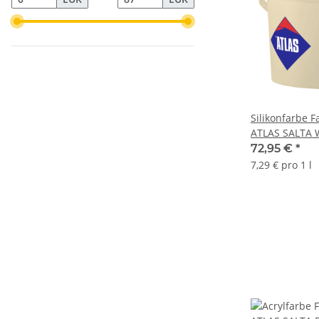
Silikonfarbe 
ATLAS SALTA 
72,95 €
*
7,29 € pro 1 l