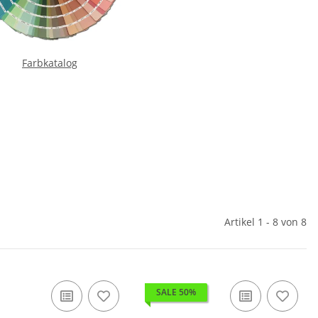
Farbkatalog
Artikel 1 - 8 von 8
SALE 50%