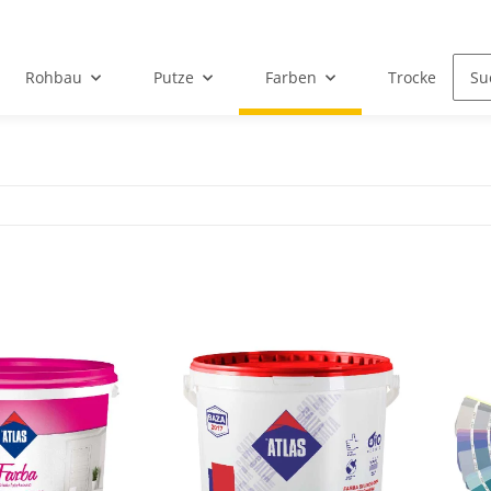
Rohbau
Putze
Farben
Trockenbau