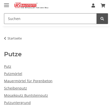
Startseite
Putze
Putz
Putzmörtel
Mauermörtel für Porenbeton
Scheibenputz
Mosaikputz Buntsteinputz
Putzuntergrund