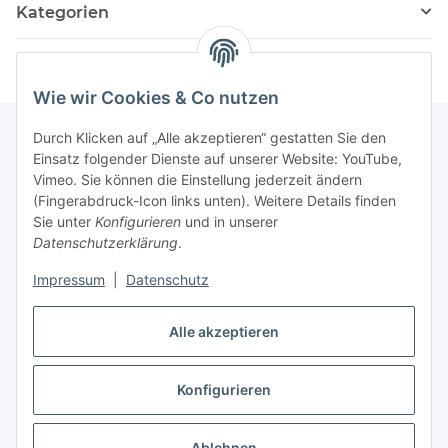
Kategorien
Wie wir Cookies & Co nutzen
Durch Klicken auf „Alle akzeptieren“ gestatten Sie den
Einsatz folgender Dienste auf unserer Website: YouTube,
Informationen
Vimeo. Sie können die Einstellung jederzeit ändern
(Fingerabdruck-Icon links unten). Weitere Details finden
Sie unter
Konfigurieren
und in unserer
Gesetzliche Informationen
Datenschutzerklärung
.
Impressum
|
Datenschutz
Vertrag widerrufen
Alle akzeptieren
Konfigurieren
* Alle Preise inkl. gesetzlicher USt., zzgl.
Versand
Ablehnen