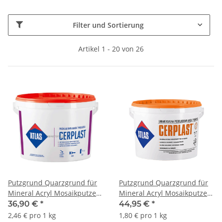
Filter und Sortierung
Artikel 1 - 20 von 26
Putzgrund Quarzgrund für
Putzgrund Quarzgrund für
Mineral Acryl Mosaikputze
Mineral Acryl Mosaikputze
ATLAS CERPLAST Weiß 15Kg
ATLAS CERPLAST Weiß 25Kg
36,90 €
*
44,95 €
*
2,46 € pro 1 kg
1,80 € pro 1 kg