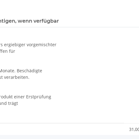
htigen, wenn verfügbar
s ergiebiger vorgemischter
ffen für
 Monate. Beschädigte
t verarbeiten.
rodukt einer Erstprüfung
und trägt
31,0