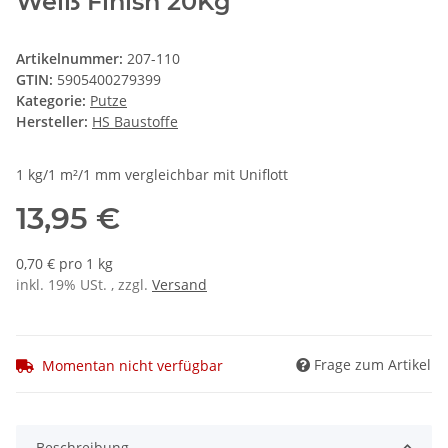
Weiß Finish 20Kg
Artikelnummer:
207-110
GTIN:
5905400279399
Kategorie:
Putze
Hersteller:
HS Baustoffe
1 kg/1 m²/1 mm vergleichbar mit Uniflott
13,95 €
0,70 € pro 1 kg
inkl. 19% USt. , zzgl.
Versand
Frage zum Artikel
Momentan nicht verfügbar
Beschreibung