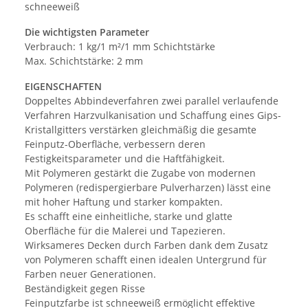
schneeweiß
Die wichtigsten Parameter
Verbrauch: 1 kg/1 m²/1 mm Schichtstärke
Max. Schichtstärke: 2 mm
EIGENSCHAFTEN
Doppeltes Abbindeverfahren zwei parallel verlaufende
Verfahren Harzvulkanisation und Schaffung eines Gips-
Kristallgitters verstärken gleichmäßig die gesamte
Feinputz-Oberfläche, verbessern deren
Festigkeitsparameter und die Haftfähigkeit.
Mit Polymeren gestärkt die Zugabe von modernen
Polymeren (redispergierbare Pulverharzen) lässt eine
mit hoher Haftung und starker kompakten.
Es schafft eine einheitliche, starke und glatte
Oberfläche für die Malerei und Tapezieren.
Wirksameres Decken durch Farben dank dem Zusatz
von Polymeren schafft einen idealen Untergrund für
Farben neuer Generationen.
Beständigkeit gegen Risse
Feinputzfarbe ist schneeweiß ermöglicht effektive