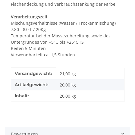
Flächendeckung und Verbrauchssenkung der Farbe.
Verarbeitungszeit
Mischungsverhältnisse (Wasser / Trockenmischung)
7,80 - 8,0 L / 20Kg
Temperatur bei der Massezubereitung sowie des
Untergrundes von +5°C bis +25°CHS
Reifen 5 Minuten
Verwendbarkeit ca. 1,5 Stunden
Produkteigenschaft
Wert
Versandgewicht:
21,00 kg
Artikelgewicht:
20,00
kg
Inhalt:
20,00 kg
Bewertungen