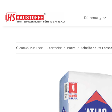
Dämmung
Zurück zur Liste
Startseite
Putze
Scheibenputz Fassa