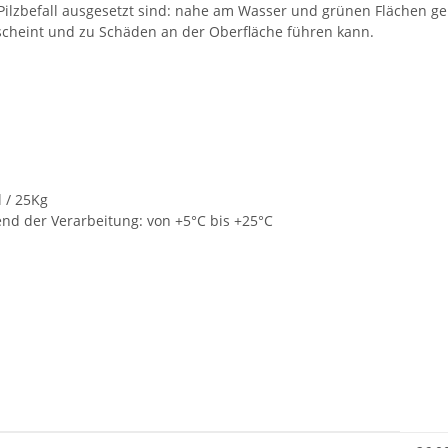
ilzbefall ausgesetzt sind: nahe am Wasser und grünen Flächen ge
scheint und zu Schäden an der Oberfläche führen kann.
 / 25Kg
d der Verarbeitung: von +5°C bis +25°C