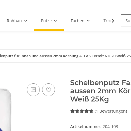
Rohbau
Putze
Farben
Trockenbau
denputz für innen und aussen 2mm Körnung ATLAS Cermit ND 20 Weiß 2
Scheibenputz Fa
aussen 2mm Kör
Weiß 25Kg
(1 Bewertungen)
Artikelnummer:
204-103