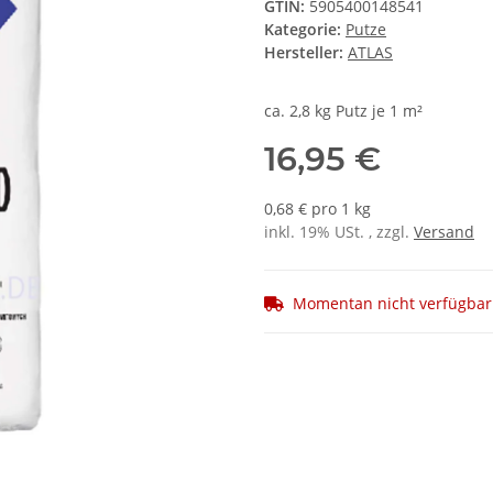
GTIN:
5905400148541
Kategorie:
Putze
Hersteller:
ATLAS
ca. 2,8 kg Putz je 1 m²
16,95 €
0,68 € pro 1 kg
inkl. 19% USt. , zzgl.
Versand
Momentan nicht verfügbar