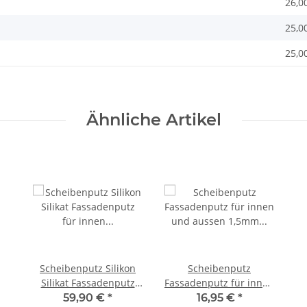
26,0
25,0
25,0
Ähnliche Artikel
Scheibenputz Silikon
Scheibenputz
Silikat Fassadenputz
Fassadenputz für innen
für innen und aussen
und aussen 1,5mm
59,90 €
*
16,95 €
*