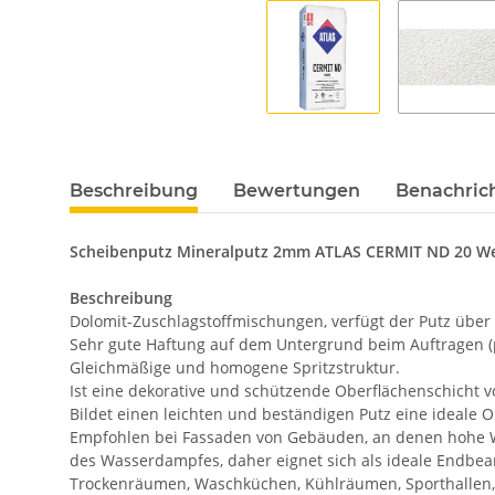
Beschreibung
Bewertungen
Benachric
Scheibenputz Mineralputz 2mm ATLAS CERMIT ND 20 W
Beschreibung
Dolomit-Zuschlagstoffmischungen, verfügt der Putz über
Sehr gute Haftung auf dem Untergrund beim Auftragen (pr
Gleichmäßige und homogene Spritzstruktur.
Ist eine dekorative und schützende Oberflächenschicht
Bildet einen leichten und beständigen Putz eine ideale 
Empfohlen bei Fassaden von Gebäuden, an denen hohe Was
des Wasserdampfes, daher eignet sich als ideale Endbe
Trockenräumen, Waschküchen, Kühlräumen, Sporthallen,