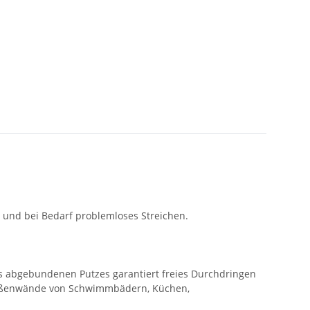
 und bei Bedarf problemloses Streichen.
s abgebundenen Putzes garantiert freies Durchdringen
 Außenwände von Schwimmbädern, Küchen,