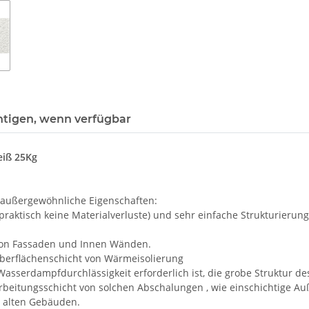
htigen, wenn verfügbar
eiß 25Kg
 außergewöhnliche Eigenschaften:
aktisch keine Materialverluste) und sehr einfache Strukturierung
 von Fassaden und Innen Wänden.
Oberflächenschicht von Wärmeisolierung
serdampfdurchlässigkeit erforderlich ist, die grobe Struktur de
arbeitungsschicht von solchen Abschalungen , wie einschichtige
 alten Gebäuden.