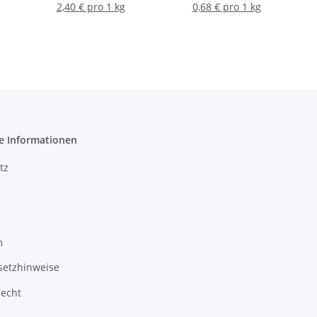
gebrauchsfertig 2mm
Körnung ATLAS Cermit
2,40 € pro 1 kg
0,68 € pro 1 kg
Körnung Weiß ATLAS
ND 15 Weiß 25Kg
25Kg
e Informationen
tz
m
setzhinweise
recht