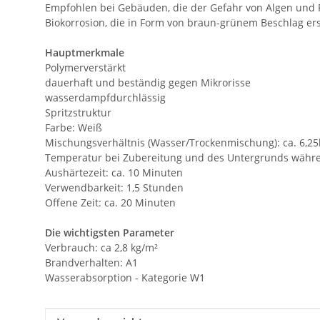
Empfohlen bei Gebäuden, die der Gefahr von Algen und P
Biokorrosion, die in Form von braun-grünem Beschlag er
Hauptmerkmale
Polymerverstärkt
dauerhaft und beständig gegen Mikrorisse
wasserdampfdurchlässig
Spritzstruktur
Farbe: Weiß
Mischungsverhältnis (Wasser/Trockenmischung): ca. 6,25l
Temperatur bei Zubereitung und des Untergrunds währen
Aushärtezeit: ca. 10 Minuten
Verwendbarkeit: 1,5 Stunden
Offene Zeit: ca. 20 Minuten
Die wichtigsten Parameter
Verbrauch: ca 2,8 kg/m²
Brandverhalten: A1
Wasserabsorption - Kategorie W1