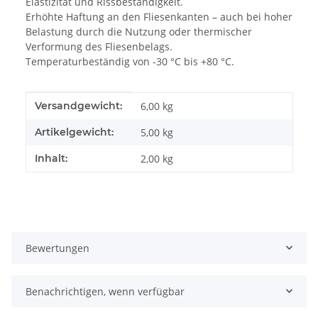
Elastizität und Rissbeständigkeit.
Erhöhte Haftung an den Fliesenkanten – auch bei hoher
Belastung durch die Nutzung oder thermischer
Verformung des Fliesenbelags.
Temperaturbeständig von -30 °C bis +80 °C.
Produkteigenschaft
Wert
Versandgewicht:
6,00 kg
Artikelgewicht:
5,00
kg
Inhalt:
2,00 kg
Bewertungen
Benachrichtigen, wenn verfügbar