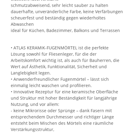
schmutzabweisend, sehr leicht sauber zu halten
dauerhafte, unveränderliche Farbe, keine Verfärbungen
scheuerfest und beständig gegen wiederholtes
Abwaschen
ideal für Küchen, Badezimmer, Balkons und Terrassen
• ATLAS KERAMIK-FUGENMÖRTEL ist die perfekte
Lösung sowohl für Fliesenleger, für die der
Arbeitskomfort wichtig ist, als auch für Bauherren, die
Wert auf Ästhetik, Funktionalität, Sicherheit und
Langlebigkeit legen.
• Anwenderfreundlicher Fugenmörtel – lässt sich
einmalig leicht waschen und profilieren.
• Innovative Rezeptur für eine keramische Oberfläche
und Struktur mit hoher Beständigkeit für langjährige
Nutzung, und vor allem:
- keine Mikrorisse oder Sprünge – dank Fasern mit
entsprechendem Durchmesser und richtiger Länge
entsteht beim Mischen des Mörtels eine räumliche
Verstärkungsstruktur,