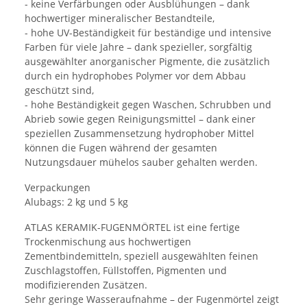
- keine Verfärbungen oder Ausblühungen – dank
hochwertiger mineralischer Bestandteile,
- hohe UV-Beständigkeit für beständige und intensive
Farben für viele Jahre – dank spezieller, sorgfältig
ausgewählter anorganischer Pigmente, die zusätzlich
durch ein hydrophobes Polymer vor dem Abbau
geschützt sind,
- hohe Beständigkeit gegen Waschen, Schrubben und
Abrieb sowie gegen Reinigungsmittel – dank einer
speziellen Zusammensetzung hydrophober Mittel
können die Fugen während der gesamten
Nutzungsdauer mühelos sauber gehalten werden.
Verpackungen
Alubags: 2 kg und 5 kg
ATLAS KERAMIK-FUGENMÖRTEL ist eine fertige
Trockenmischung aus hochwertigen
Zementbindemitteln, speziell ausgewählten feinen
Zuschlagstoffen, Füllstoffen, Pigmenten und
modifizierenden Zusätzen.
Sehr geringe Wasseraufnahme – der Fugenmörtel zeigt