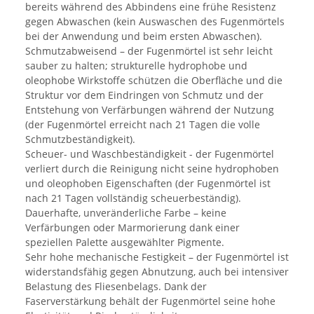
bereits während des Abbindens eine frühe Resistenz
gegen Abwaschen (kein Auswaschen des Fugenmörtels
bei der Anwendung und beim ersten Abwaschen).
Schmutzabweisend – der Fugenmörtel ist sehr leicht
sauber zu halten; strukturelle hydrophobe und
oleophobe Wirkstoffe schützen die Oberfläche und die
Struktur vor dem Eindringen von Schmutz und der
Entstehung von Verfärbungen während der Nutzung
(der Fugenmörtel erreicht nach 21 Tagen die volle
Schmutzbeständigkeit).
Scheuer- und Waschbeständigkeit - der Fugenmörtel
verliert durch die Reinigung nicht seine hydrophoben
und oleophoben Eigenschaften (der Fugenmörtel ist
nach 21 Tagen vollständig scheuerbeständig).
Dauerhafte, unveränderliche Farbe – keine
Verfärbungen oder Marmorierung dank einer
speziellen Palette ausgewählter Pigmente.
Sehr hohe mechanische Festigkeit – der Fugenmörtel ist
widerstandsfähig gegen Abnutzung, auch bei intensiver
Belastung des Fliesenbelags. Dank der
Faserverstärkung behält der Fugenmörtel seine hohe