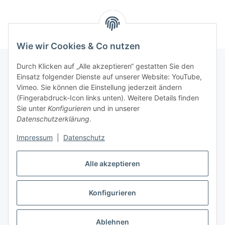
Wie wir Cookies & Co nutzen
Durch Klicken auf „Alle akzeptieren“ gestatten Sie den
Einsatz folgender Dienste auf unserer Website: YouTube,
Informationen
Vimeo. Sie können die Einstellung jederzeit ändern
(Fingerabdruck-Icon links unten). Weitere Details finden
Sie unter
Konfigurieren
und in unserer
Gesetzliche Informationen
Datenschutzerklärung
.
Impressum
|
Datenschutz
Vertrag widerrufen
Alle akzeptieren
Konfigurieren
* Alle Preise inkl. gesetzlicher USt., zzgl.
Versand
Ablehnen