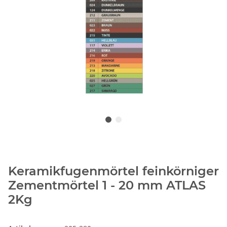
Keramikfugenmörtel feinkörniger
Zementmörtel 1 - 20 mm ATLAS
2Kg