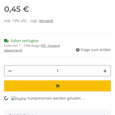
0,45 €
inkl. 19% USt. , zzgl.
Versand
Sofort verfügbar
Lieferzeit:
1 - 3 Werktage
(DE - Ausland
Frage zum Artikel
abweichend)
Komponenten werden geladen ...
Loading...