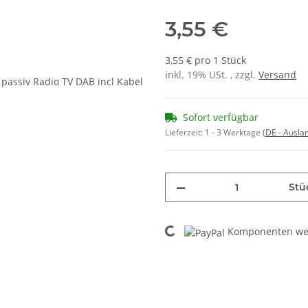
3,55 €
3,55 € pro 1 Stück
inkl. 19% USt. , zzgl.
Versand
Sofort verfügbar
Lieferzeit:
1 - 3 Werktage
(DE - Ausla
Stü
Loading...
Komponenten wer