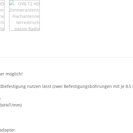
er möglich!
Wandbefestigung nutzen lässt (zwei Befestigungsbohrungen mit je 8
z
 (BxHxT/mm)
adapter.