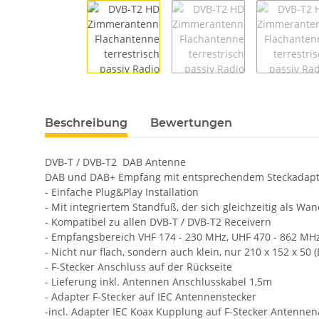
weitere Registerkarten anzeigen
Beschreibung
Bewertungen
DVB-T / DVB-T2 DAB Antenne
DAB und DAB+ Empfang mit entsprechendem Steckadapt
- Einfache Plug&Play Installation
- Mit integriertem Standfuß, der sich gleichzeitig als 
- Kompatibel zu allen DVB-T / DVB-T2 Receivern
- Empfangsbereich VHF 174 - 230 MHz, UHF 470 - 862 MH
- Nicht nur flach, sondern auch klein, nur 210 x 152 x 50
- F-Stecker Anschluss auf der Rückseite
- Lieferung inkl. Antennen Anschlusskabel 1,5m
- Adapter F-Stecker auf IEC Antennenstecker
-incl. Adapter IEC Koax Kupplung auf F-Stecker Antennen