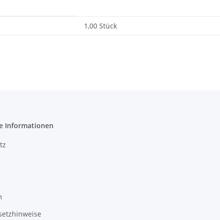
1,00 Stück
e Informationen
tz
m
setzhinweise