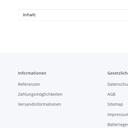
Produkteigenschaft
Wert
Inhalt:
Informationen
Gesetzlich
Referenzen
Datenschu
Zahlungsmöglichkeiten
AGB
Versandinformationen
Sitemap
Impressu
Batteriege