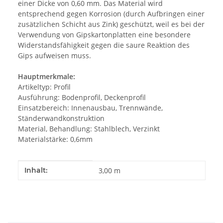
einer Dicke von 0,60 mm. Das Material wird
entsprechend gegen Korrosion (durch Aufbringen einer
zusätzlichen Schicht aus Zink) geschützt, weil es bei der
Verwendung von Gipskartonplatten eine besondere
Widerstandsfähigkeit gegen die saure Reaktion des
Gips aufweisen muss.
Hauptmerkmale:
Artikeltyp: Profil
Ausführung: Bodenprofil, Deckenprofil
Einsatzbereich: Innenausbau, Trennwände,
Ständerwandkonstruktion
Material, Behandlung: Stahlblech, Verzinkt
Materialstärke: 0,6mm
Produkteigenschaft
Wert
Inhalt:
3,00 m