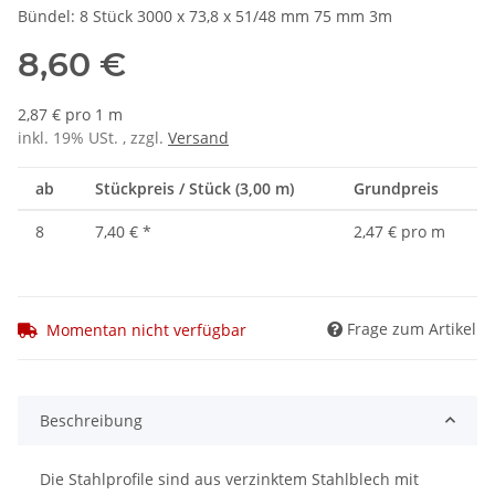
Bündel: 8 Stück 3000 x 73,8 x 51/48 mm 75 mm 3m
8,60 €
2,87 € pro 1 m
inkl. 19% USt. , zzgl.
Versand
ab
Stückpreis / Stück (3,00 m)
Grundpreis
8
7,40 €
*
2,47 € pro m
Frage zum Artikel
Momentan nicht verfügbar
Beschreibung
Die Stahlprofile sind aus verzinktem Stahlblech mit