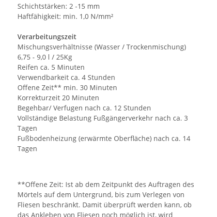
Schichtstärken: 2 -15 mm
Haftfähigkeit: min. 1,0 N/mm²
Verarbeitungszeit
Mischungsverhältnisse (Wasser / Trockenmischung)
6,75 - 9,0 l / 25Kg
Reifen ca. 5 Minuten
Verwendbarkeit ca. 4 Stunden
Offene Zeit** min. 30 Minuten
Korrekturzeit 20 Minuten
Begehbar/ Verfugen nach ca. 12 Stunden
Vollständige Belastung Fußgängerverkehr nach ca. 3
Tagen
Fußbodenheizung (erwärmte Oberfläche) nach ca. 14
Tagen
**Offene Zeit: Ist ab dem Zeitpunkt des Auftragen des
Mörtels auf dem Untergrund, bis zum Verlegen von
Fliesen beschränkt. Damit überprüft werden kann, ob
das Ankleben von Fliesen noch möglich ist, wird