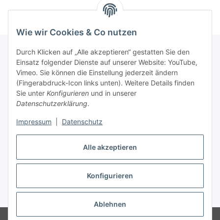
Wie wir Cookies & Co nutzen
Durch Klicken auf „Alle akzeptieren“ gestatten Sie den
Einsatz folgender Dienste auf unserer Website: YouTube,
Informationen
Vimeo. Sie können die Einstellung jederzeit ändern
(Fingerabdruck-Icon links unten). Weitere Details finden
Sie unter
Konfigurieren
und in unserer
Gesetzliche Informationen
Datenschutzerklärung
.
Impressum
|
Datenschutz
Vertrag widerrufen
Alle akzeptieren
Konfigurieren
* Alle Preise inkl. gesetzlicher USt., zzgl.
Versand
Ablehnen
© HS Baustoffe Atlas Produkte