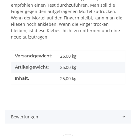
empfohlen einen Test durchzuführen. Man soll die
Finger gegen den aufgetragenen Mörtel zudrücken.
Wenn der Mörtel auf den Fingern bleibt, kann man die
Fliesen noch ankleben. Wenn die Finger trocken
bleiben, ist diese Klebeschicht zu entfernen und eine
neue aufzutragen.
Produkteigenschaft
Wert
Versandgewicht:
26,00 kg
Artikelgewicht:
25,00
kg
Inhalt:
25,00 kg
Bewertungen