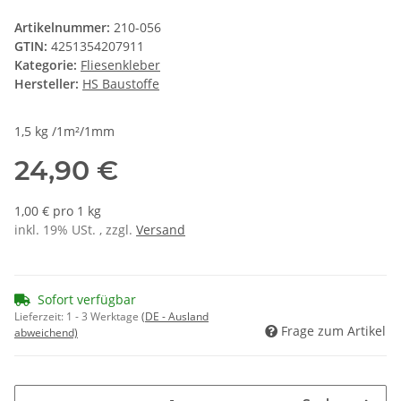
Artikelnummer:
210-056
GTIN:
4251354207911
Kategorie:
Fliesenkleber
Hersteller:
HS Baustoffe
1,5 kg /1m²/1mm
24,90 €
1,00 € pro 1 kg
inkl. 19% USt. , zzgl.
Versand
Sofort verfügbar
Lieferzeit:
1 - 3 Werktage
(DE - Ausland
Frage zum Artikel
abweichend)