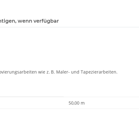
htigen, wenn verfügbar
erungs­arbeiten wie z. B. Maler- und Tapezierarbeiten.
50,00 m