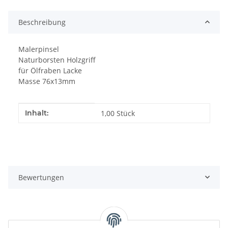
Beschreibung
Malerpinsel
Naturborsten Holzgriff
für Ölfraben Lacke
Masse 76x13mm
Produkteigenschaft
Wert
Inhalt:
1,00 Stück
Bewertungen