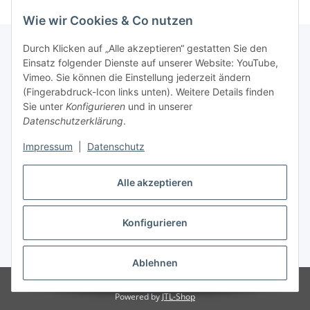
Wie wir Cookies & Co nutzen
Durch Klicken auf „Alle akzeptieren“ gestatten Sie den
Einsatz folgender Dienste auf unserer Website: YouTube,
Informationen
Vimeo. Sie können die Einstellung jederzeit ändern
(Fingerabdruck-Icon links unten). Weitere Details finden
Sie unter
Konfigurieren
und in unserer
Gesetzliche Informationen
Datenschutzerklärung
.
Impressum
|
Datenschutz
Vertrag widerrufen
Alle akzeptieren
Konfigurieren
* Alle Preise inkl. gesetzlicher USt., zzgl.
Versand
Ablehnen
© HS Baustoffe Atlas Produkte
Powered by
JTL-Shop