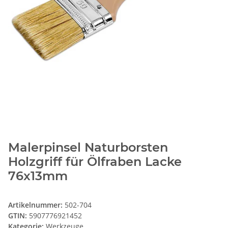
Malerpinsel Naturborsten
Holzgriff für Ölfraben Lacke
76x13mm
Artikelnummer:
502-704
GTIN:
5907776921452
Kategorie:
Werkzeuge