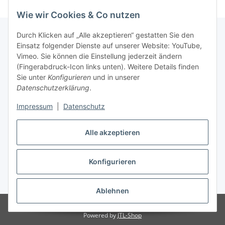
Wie wir Cookies & Co nutzen
Durch Klicken auf „Alle akzeptieren“ gestatten Sie den
Einsatz folgender Dienste auf unserer Website: YouTube,
Informationen
Vimeo. Sie können die Einstellung jederzeit ändern
(Fingerabdruck-Icon links unten). Weitere Details finden
Sie unter
Konfigurieren
und in unserer
Gesetzliche Informationen
Datenschutzerklärung
.
Impressum
|
Datenschutz
Vertrag widerrufen
Alle akzeptieren
Konfigurieren
* Alle Preise inkl. gesetzlicher USt., zzgl.
Versand
Ablehnen
© HS Baustoffe Atlas Produkte
Powered by
JTL-Shop