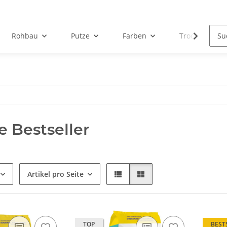
Rohbau
Putze
Farben
Trockenbau
e Bestseller
Artikel pro Seite
TOP
BEST