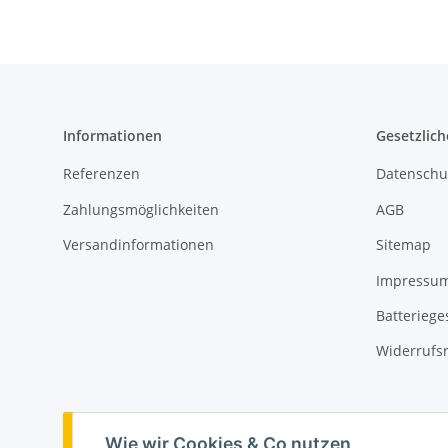
Informationen
Gesetzlich
Referenzen
Datenschu
Zahlungsmöglichkeiten
AGB
Versandinformationen
Sitemap
Impressu
Batteriege
Widerrufs
Vertrag widerrufen
Wie wir Cookies & Co nutzen