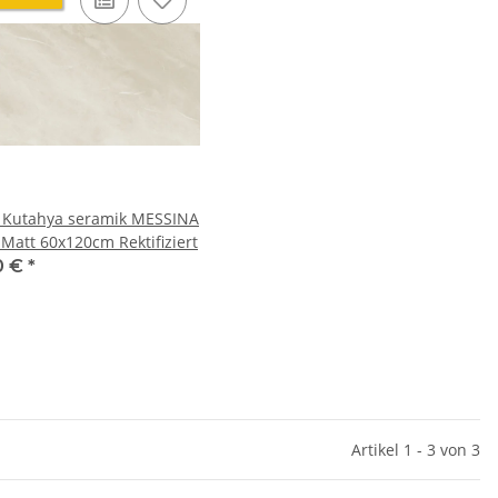
e Kutahya seramik MESSINA
 Matt 60x120cm Rektifiziert
0 €
*
Artikel 1 - 3 von 3