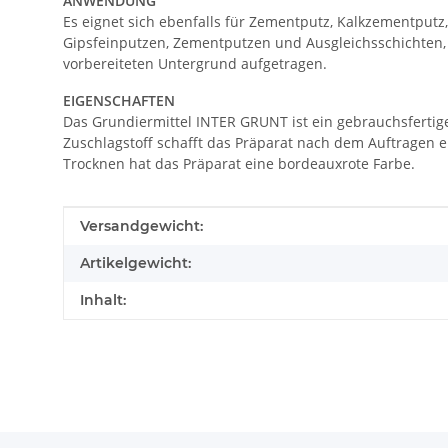
ANWENDUNG
Es eignet sich ebenfalls für Zementputz, Kalkzementputz
Gipsfeinputzen, Zementputzen und Ausgleichsschichten
vorbereiteten Untergrund aufgetragen.
EIGENSCHAFTEN
Das Grundiermittel INTER GRUNT ist ein gebrauchsfertige
Zuschlagstoff schafft das Präparat nach dem Auftragen e
Trocknen hat das Präparat eine bordeauxrote Farbe.
Produkteigenschaft
Wert
Versandgewicht:
Artikelgewicht:
Inhalt: