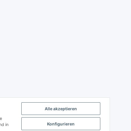
Alle akzeptieren
ie
Konfigurieren
d in