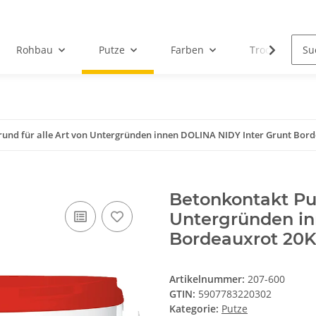
Rohbau
Putze
Farben
Trockenbau
rund für alle Art von Untergründen innen DOLINA NIDY Inter Grunt Bor
Betonkontakt Put
Untergründen in
Bordeauxrot 20
Artikelnummer:
207-600
GTIN:
5907783220302
Kategorie:
Putze