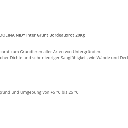
 DOLINA NIDY Inter Grunt Bordeauxrot 20Kg
äparat zum Grundieren aller Arten von Untergründen.
hoher Dichte und sehr niedriger Saugfähigkeit, wie Wände und Dec
grund und Umgebung von +5 °C bis 25 °C