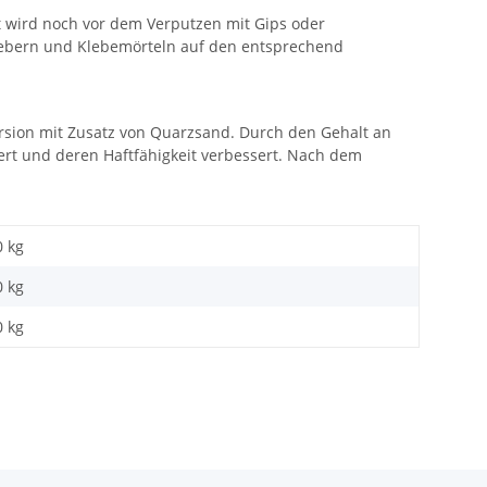
at wird noch vor dem Verputzen mit Gips oder
lebern und Klebemörteln auf den entsprechend
ersion mit Zusatz von Quarzsand. Durch den Gehalt an
tert und deren Haftfähigkeit verbessert. Nach dem
0 kg
0
kg
0 kg