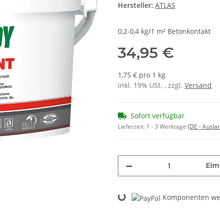
Hersteller:
ATLAS
0,2-0,4 kg/1 m² Betonkontakt
34,95 €
1,75 € pro 1 kg
inkl. 19% USt. , zzgl.
Versand
Sofort verfügbar
Lieferzeit:
1 - 3 Werktage
(DE - Ausla
Eim
Loading...
Komponenten wer