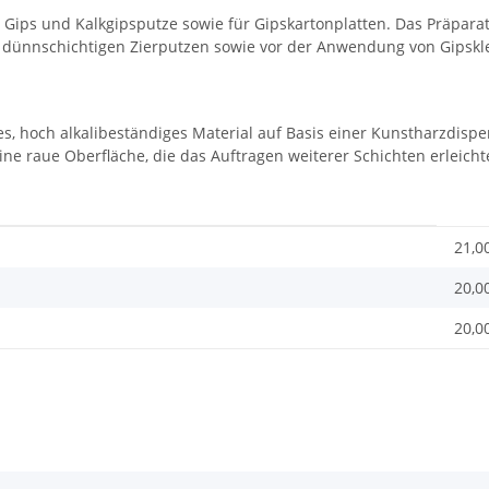
, Gips und Kalkgipsputze sowie für Gipskartonplatten. Das Präpar
, dünnschichtigen Zierputzen sowie vor der Anwendung von Gipsk
s, hoch alkalibeständiges Material auf Basis einer Kunstharzdisp
ine raue Oberfläche, die das Auftragen weiterer Schichten erleich
21,0
20,0
20,0