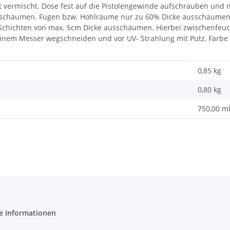
gut vermischt. Dose fest auf die Pistolengewinde aufschrauben und
chäumen. Fugen bzw. Hohlräume nur zu 60% Dicke ausschäumen , a
hichten von max. 5cm Dicke ausschäumen. Hierbei zwischenfeuchte
inem Messer wegschneiden und vor UV- Strahlung mit Putz, Farbe 
0,85 kg
0,80
kg
750,00 m
e Informationen