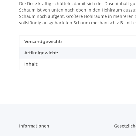
Die Dose kräftig schütteln, damit sich der Doseninhalt 
Schaum ist von unten nach oben in den Hohlraum auszus
Schaum noch aufgeht. Größere Hohlräume in mehreren Sc
vollständig ausgehärteten Schaum mechanisch z.B. mit e
Produkteigenschaft
Wert
Versandgewicht:
Artikelgewicht:
Inhalt:
Informationen
Gesetzlich