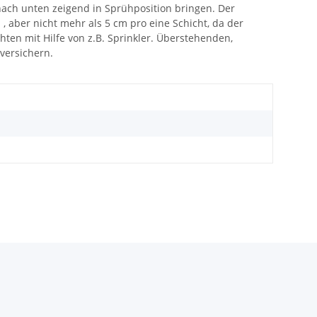
 nach unten zeigend in Sprühposition bringen. Der
ber nicht mehr als 5 cm pro eine Schicht, da der
n mit Hilfe von z.B. Sprinkler. Überstehenden,
versichern.
l