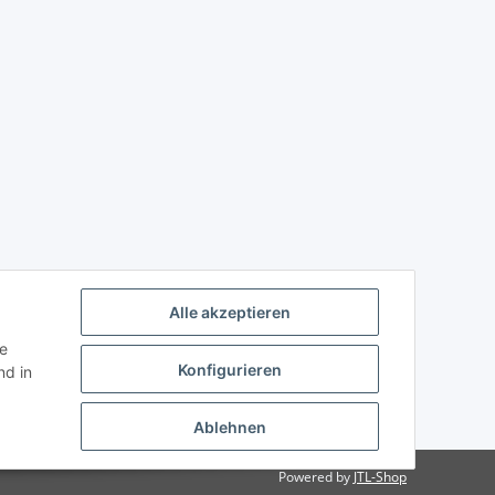
Alle akzeptieren
ie
Konfigurieren
d in
Ablehnen
Powered by
JTL-Shop