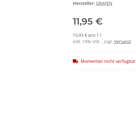
Hersteller:
GRAFEN
11,95 €
15,93 € pro 1 l
inkl. 19% USt. , zzgl.
Versand
Momentan nicht verfügbar