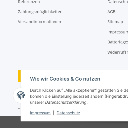
Referenzen
Datenschu
Zahlungsmöglichkeiten
AGB
Versandinformationen
Sitemap
Impressu
Batteriege
Widerrufs
Vertrag widerrufen
Wie wir Cookies & Co nutzen
Durch Klicken auf „Alle akzeptieren“ gestatten Sie d
können die Einstellung jederzeit ändern (Fingerabdru
unserer
Datenschutzerklärung
.
* Alle Preise inkl. gesetzlicher USt., zzgl.
Versand
Impressum
|
Datenschutz