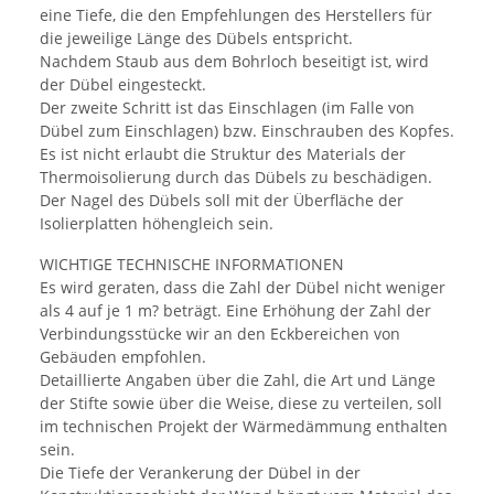
eine Tiefe, die den Empfehlungen des Herstellers für
die jeweilige Länge des Dübels entspricht.
Nachdem Staub aus dem Bohrloch beseitigt ist, wird
der Dübel eingesteckt.
Der zweite Schritt ist das Einschlagen (im Falle von
Dübel zum Einschlagen) bzw. Einschrauben des Kopfes.
Es ist nicht erlaubt die Struktur des Materials der
Thermoisolierung durch das Dübels zu beschädigen.
Der Nagel des Dübels soll mit der Überfläche der
Isolierplatten höhengleich sein.
WICHTIGE TECHNISCHE INFORMATIONEN
Es wird geraten, dass die Zahl der Dübel nicht weniger
als 4 auf je 1 m? beträgt. Eine Erhöhung der Zahl der
Verbindungsstücke wir an den Eckbereichen von
Gebäuden empfohlen.
Detaillierte Angaben über die Zahl, die Art und Länge
der Stifte sowie über die Weise, diese zu verteilen, soll
im technischen Projekt der Wärmedämmung enthalten
sein.
Die Tiefe der Verankerung der Dübel in der