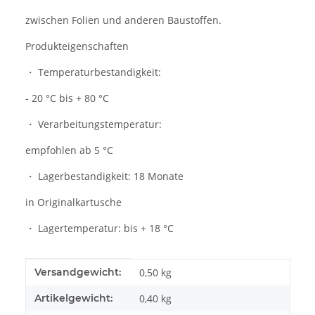
zwischen Folien und anderen Baustoffen.
Produkteigenschaften
・ Temperaturbestandigkeit:
- 20 °C bis + 80 °C
・ Verarbeitungstemperatur:
empfohlen ab 5 °C
・ Lagerbestandigkeit: 18 Monate
in Originalkartusche
・ Lagertemperatur: bis + 18 °C
Produkteigenschaft
Wert
Versandgewicht:
0,50 kg
Artikelgewicht:
0,40
kg