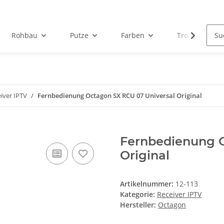
Rohbau
Putze
Farben
Trockenbau
iver IPTV
Fernbedienung Octagon SX RCU 07 Universal Original
Fernbedienung O
Original
Artikelnummer:
12-113
Kategorie:
Receiver IPTV
Hersteller:
Octagon