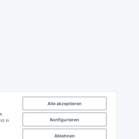
Alle akzeptieren
ie
Konfigurieren
d in
Ablehnen