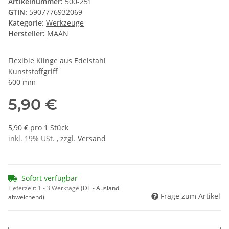
Artikelnummer:
500-251
GTIN:
5907776932069
Kategorie:
Werkzeuge
Hersteller:
MAAN
Flexible Klinge aus Edelstahl
Kunststoffgriff
600 mm
5,90 €
5,90 € pro 1 Stück
inkl. 19% USt. , zzgl.
Versand
Sofort verfügbar
Lieferzeit:
1 - 3 Werktage
(DE - Ausland
Frage zum Artikel
abweichend)