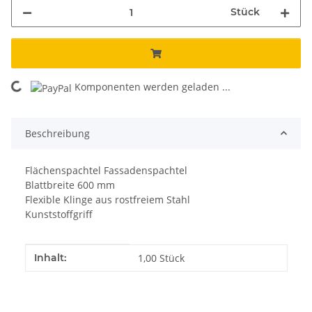
Stück
Komponenten werden geladen ...
Loading...
Beschreibung
Flächenspachtel Fassadenspachtel
Blattbreite 600 mm
Flexible Klinge aus rostfreiem Stahl
Kunststoffgriff
Produkteigenschaft
Wert
Inhalt:
1,00 Stück