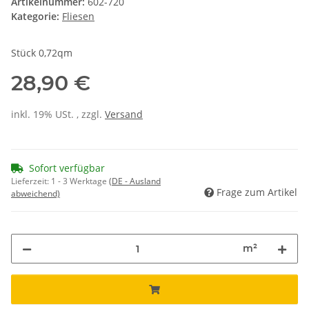
Artikelnummer:
602-720
Kategorie:
Fliesen
Stück 0,72qm
28,90 €
inkl. 19% USt. , zzgl.
Versand
Sofort verfügbar
Lieferzeit:
1 - 3 Werktage
(DE - Ausland
Frage zum Artikel
abweichend)
m²