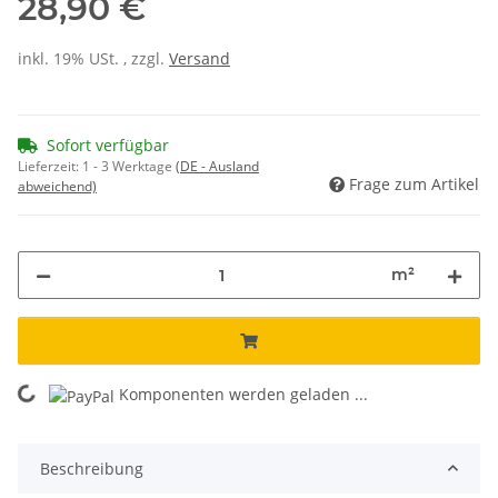
28,90 €
inkl. 19% USt. , zzgl.
Versand
Sofort verfügbar
Lieferzeit:
1 - 3 Werktage
(DE - Ausland
Frage zum Artikel
abweichend)
m²
Komponenten werden geladen ...
Loading...
Beschreibung