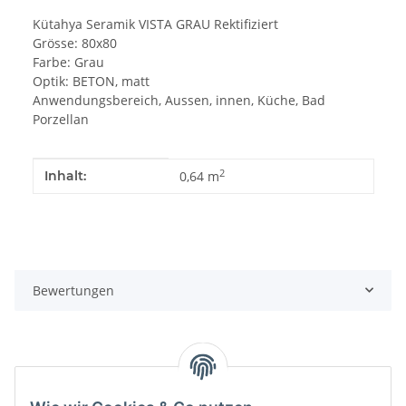
Kütahya Seramik VISTA GRAU Rektifiziert
Grösse: 80x80
Farbe: Grau
Optik: BETON, matt
Anwendungsbereich, Aussen, innen, Küche, Bad
Porzellan
Produkteigenschaft
Wert
2
Inhalt:
0,64 m
Bewertungen