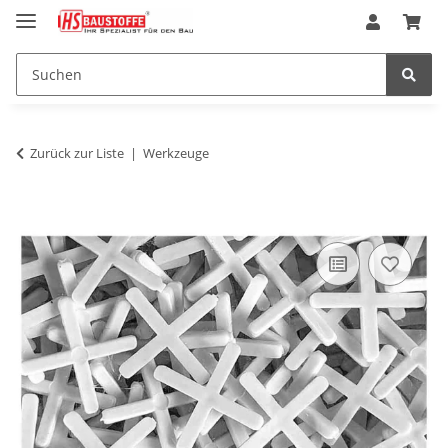
Zurück zur Liste
Werkzeuge