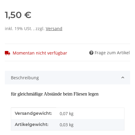
1,50 €
inkl. 19% USt. , zzgl.
Versand
Frage zum Artikel
Momentan nicht verfügbar
Beschreibung
für gleichmäßige Abstände beim Fliesen legen
Produkteigenschaft
Wert
Versandgewicht:
0,07 kg
Artikelgewicht:
0,03
kg