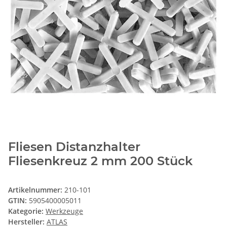
Fliesen Distanzhalter
Fliesenkreuz 2 mm 200 Stück
Artikelnummer:
210-101
GTIN:
5905400005011
Kategorie:
Werkzeuge
Hersteller:
ATLAS