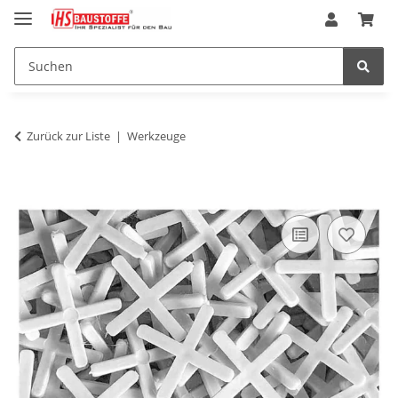
Zurück zur Liste
Werkzeuge