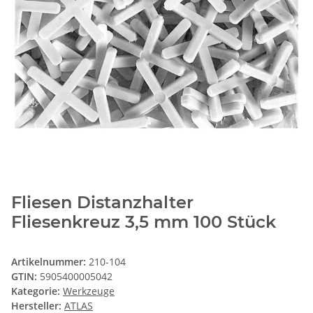
Fliesen Distanzhalter
Fliesenkreuz 3,5 mm 100 Stück
Artikelnummer:
210-104
GTIN:
5905400005042
Kategorie:
Werkzeuge
Hersteller:
ATLAS