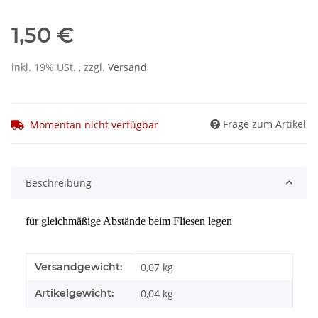
1,50 €
inkl. 19% USt. , zzgl.
Versand
Frage zum Artikel
Momentan nicht verfügbar
Beschreibung
für gleichmäßige Abstände beim Fliesen legen
Produkteigenschaft
Wert
Versandgewicht:
0,07 kg
Artikelgewicht:
0,04
kg