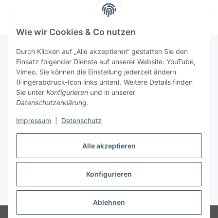
Wie wir Cookies & Co nutzen
Durch Klicken auf „Alle akzeptieren“ gestatten Sie den
Einsatz folgender Dienste auf unserer Website: YouTube,
Informationen
Vimeo. Sie können die Einstellung jederzeit ändern
(Fingerabdruck-Icon links unten). Weitere Details finden
Sie unter
Konfigurieren
und in unserer
Gesetzliche Informationen
Datenschutzerklärung
.
Impressum
|
Datenschutz
Vertrag widerrufen
Alle akzeptieren
Konfigurieren
* Alle Preise inkl. gesetzlicher USt., zzgl.
Versand
Ablehnen
© HS Baustoffe Atlas Produkte