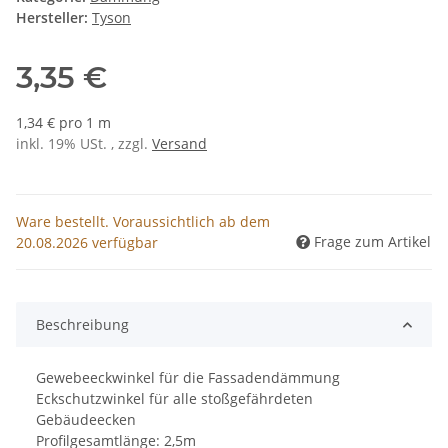
Hersteller:
Tyson
3,35 €
1,34 € pro 1 m
inkl. 19% USt. , zzgl.
Versand
Ware bestellt. Voraussichtlich ab dem
Frage zum Artikel
20.08.2026 verfügbar
Beschreibung
Gewebeeckwinkel für die Fassadendämmung
Eckschutzwinkel für alle stoßgefährdeten
Gebäudeecken
Profilgesamtlänge: 2,5m