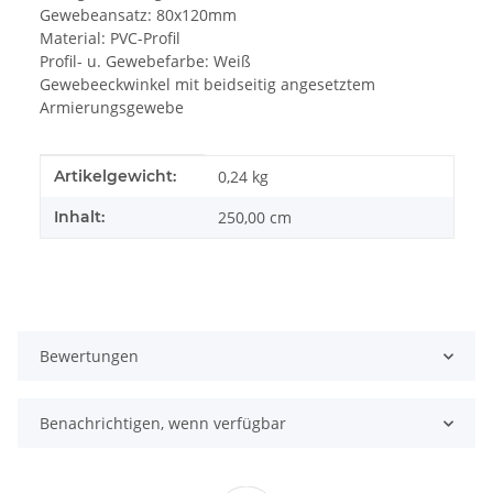
Gewebeansatz: 80x120mm
Material: PVC-Profil
Profil- u. Gewebefarbe: Weiß
Gewebeeckwinkel mit beidseitig angesetztem
Armierungsgewebe
Produkteigenschaft
Wert
Artikelgewicht:
0,24
kg
Inhalt:
250,00 cm
Bewertungen
Benachrichtigen, wenn verfügbar