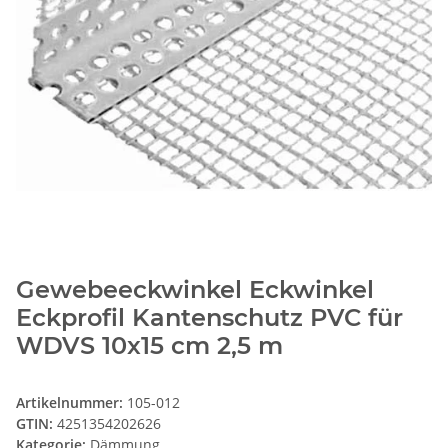
Gewebeeckwinkel Eckwinkel
Eckprofil Kantenschutz PVC für
WDVS 10x15 cm 2,5 m
Artikelnummer:
105-012
GTIN:
4251354202626
Kategorie:
Dämmung