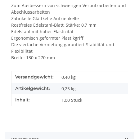
Zum Ausbessern von schwierigen Verputzarbeiten und
Abschlussarbeiten
Zahnkelle Glättkelle Aufziehkelle
Rostfreies Edelstahl-Blatt, Stärke: 0,7 mm
Edelstahl mit hoher Elastizität
Ergonomisch geformter Plastikgriff
Die vierfache Vernietung garantiert Stabilität und
Flexibilität
Breite: 130 x 270 mm
Produkteigenschaft
Wert
Versandgewicht:
0,40 kg
Artikelgewicht:
0,25
kg
Inhalt:
1,00 Stück