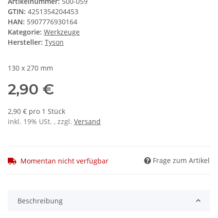
Artikelnummer:
500-059
GTIN:
4251354204453
HAN:
5907776930164
Kategorie:
Werkzeuge
Hersteller:
Tyson
130 x 270 mm
2,90 €
2,90 € pro 1 Stück
inkl. 19% USt. , zzgl.
Versand
Frage zum Artikel
Momentan nicht verfügbar
Beschreibung