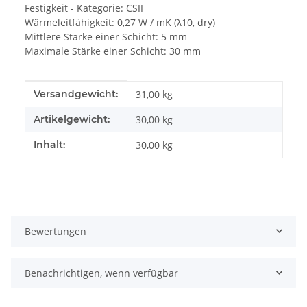
Festigkeit - Kategorie: CSII
Wärmeleitfähigkeit: 0,27 W / mK (λ10, dry)
Mittlere Stärke einer Schicht: 5 mm
Maximale Stärke einer Schicht: 30 mm
Produkteigenschaft
Wert
Versandgewicht:
31,00 kg
Artikelgewicht:
30,00
kg
Inhalt:
30,00 kg
Bewertungen
Benachrichtigen, wenn verfügbar