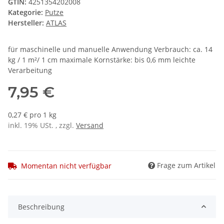
GTIN:
4251354202008
Kategorie:
Putze
Hersteller:
ATLAS
für maschinelle und manuelle Anwendung Verbrauch: ca. 14
kg / 1 m²/ 1 cm maximale Kornstärke: bis 0,6 mm leichte
Verarbeitung
7,95 €
0,27 € pro 1 kg
inkl. 19% USt. , zzgl.
Versand
Frage zum Artikel
Momentan nicht verfügbar
Beschreibung