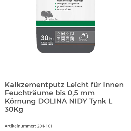
Kalkzementputz Leicht für Innen
Feuchträume bis 0,5 mm
Körnung DOLINA NIDY Tynk L
30Kg
Artikelnummer:
204-161