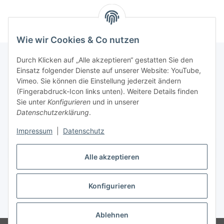
Wie wir Cookies & Co nutzen
Durch Klicken auf „Alle akzeptieren“ gestatten Sie den
Einsatz folgender Dienste auf unserer Website: YouTube,
Informationen
Vimeo. Sie können die Einstellung jederzeit ändern
(Fingerabdruck-Icon links unten). Weitere Details finden
Sie unter
Konfigurieren
und in unserer
Gesetzliche Informationen
Datenschutzerklärung
.
Impressum
|
Datenschutz
Vertrag widerrufen
Alle akzeptieren
Konfigurieren
* Alle Preise inkl. gesetzlicher USt., zzgl.
Versand
Ablehnen