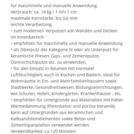
für maschinelle und manuelle Anwendung
Verbrauch: ca. 14 kg / 1 m²/ 1 cm
maximale Kornstärke: bis 0,6 mm
leichte Verarbeitung
• zum modernen Verputzen von Wänden und Decken
im Innenbereich
• empfohlen für maschinelle und manuelle Anwendung
• als Oberputz der Kategorie III oder als Unterputz für
keramische Fliesen, Gips- und Zementputze,
Dünnschichtputze etc. zu verwenden.
• für den Einsatz in Räumen mit normaler
Luftfeuchtigkeit, auch in Küchen und Bädern, ideal für
Wohnräume in Ein- und Mehrfamilienhäusern sowie
Stadtwerke, Gesundheitswesen, Bildungseinrichtungen,
wie Schulen, Hotels, Kindergärten, Krankenhäuser , etc.
• empfohlen für Untergründe aus Materialien mit hoher
Wärmedämmung (Porenbeton und poröse Keramik),
kann auf Untergründen aus keramischen und
Kalksandsteinelementen sowie Beton und
Zementspanplatten verwendet werden.
Verwendbarkeit: ca 120 Minuten