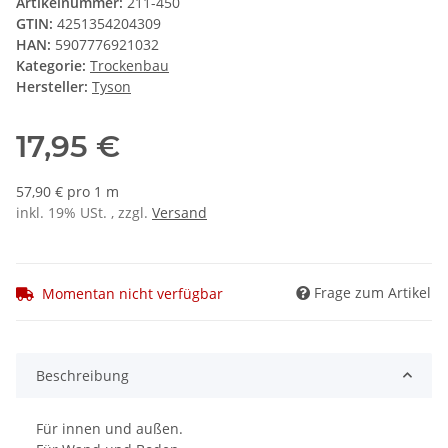
Artikelnummer:
211-450
GTIN:
4251354204309
HAN:
5907776921032
Kategorie:
Trockenbau
Hersteller:
Tyson
17,95 €
57,90 € pro 1 m
inkl. 19% USt. , zzgl.
Versand
Frage zum Artikel
Momentan nicht verfügbar
Beschreibung
Für innen und außen.