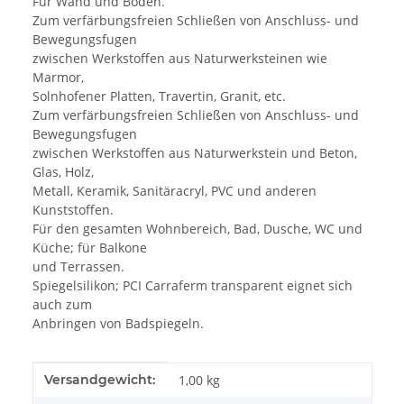
Für Wand und Boden.
Zum verfärbungsfreien Schließen von Anschluss- und
Bewegungsfugen
zwischen Werkstoffen aus Naturwerksteinen wie
Marmor,
Solnhofener Platten, Travertin, Granit, etc.
Zum verfärbungsfreien Schließen von Anschluss- und
Bewegungsfugen
zwischen Werkstoffen aus Naturwerkstein und Beton,
Glas, Holz,
Metall, Keramik, Sanitäracryl, PVC und anderen
Kunststoffen.
Für den gesamten Wohnbereich, Bad, Dusche, WC und
Küche; für Balkone
und Terrassen.
Spiegelsilikon; PCI Carraferm transparent eignet sich
auch zum
Anbringen von Badspiegeln.
Produkteigenschaft
Wert
Versandgewicht:
1,00 kg