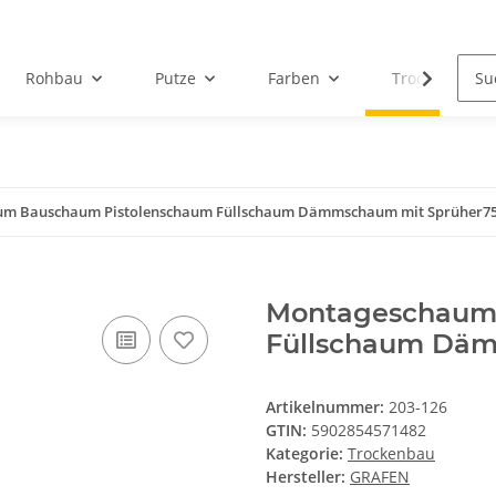
Rohbau
Putze
Farben
Trockenbau
m Bauschaum Pistolenschaum Füllschaum Dämmschaum mit Sprüher7
Montageschaum
Füllschaum Dä
Artikelnummer:
203-126
GTIN:
5902854571482
Kategorie:
Trockenbau
Hersteller:
GRAFEN