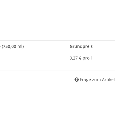
 (750,00 ml)
Grundpreis
9,27 € pro l
Frage zum Artikel