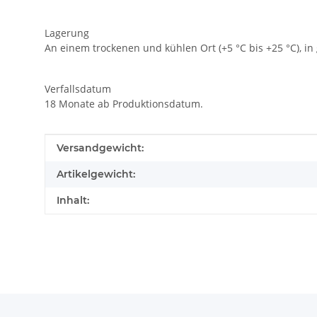
Lagerung
An einem trockenen und kühlen Ort (+5 °C bis +25 °C), i
Verfallsdatum
18 Monate ab Produktionsdatum.
Produkteigenschaft
Wert
Versandgewicht:
Artikelgewicht:
Inhalt: