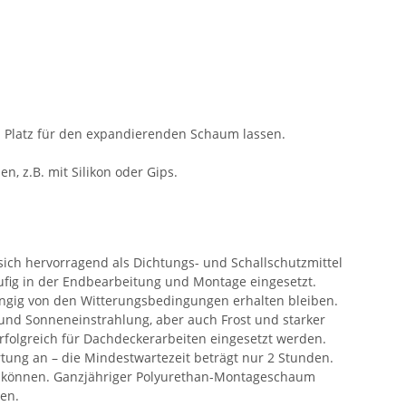
nd Platz für den expandierenden Schaum lassen.
 z.B. mit Silikon oder Gips.
sich hervorragend als Dichtungs- und Schallschutzmittel
fig in der Endbearbeitung und Montage eingesetzt.
ängig von den Witterungsbedingungen erhalten bleiben.
 und Sonneneinstrahlung, aber auch Frost und starker
 erfolgreich für Dachdeckerarbeiten eingesetzt werden.
rtung an – die Mindestwartezeit beträgt nur 2 Stunden.
n können. Ganzjähriger Polyurethan-Montageschaum
ien.