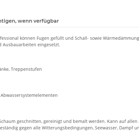
htigen, wenn verfügbar
fessional können Fugen gefüllt und Schall- sowie Wärmedämmung 
d Ausbauarbeiten eingesetzt.
nke, Treppenstufen
 Abwassersystemelementen
chaum geschnitten, gereinigt und bemalt werden. Kann auf allen A
beständig gegen alle Witterungsbedingungen, Seewasser, Dampf un