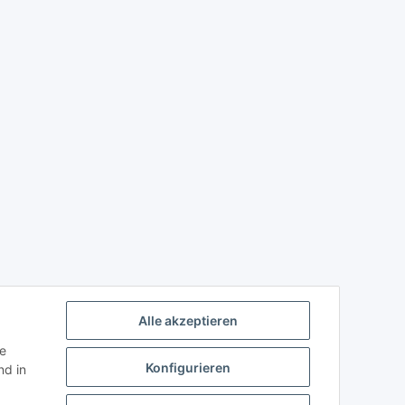
Alle akzeptieren
ie
Konfigurieren
d in