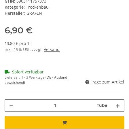
GTIN:
5903111757373
Kategorie:
Trockenbau
Hersteller:
GRAFEN
6,90 €
13,80 € pro 1 l
inkl. 19% USt. , zzgl.
Versand
Sofort verfügbar
Lieferzeit:
1 - 3 Werktage
(DE - Ausland
Frage zum Artikel
abweichend)
Tube