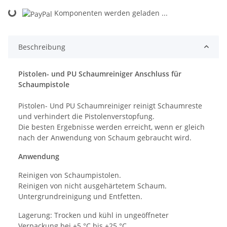
Komponenten werden geladen ...
Loading...
Beschreibung
Pistolen- und PU Schaumreiniger Anschluss für
Schaumpistole
Pistolen- Und PU Schaumreiniger reinigt Schaumreste
und verhindert die Pistolenverstopfung.
Die besten Ergebnisse werden erreicht, wenn er gleich
nach der Anwendung von Schaum gebraucht wird.
Anwendung
Reinigen von Schaumpistolen.
Reinigen von nicht ausgehärtetem Schaum.
Untergrundreinigung und Entfetten.
Lagerung: Trocken und kühl in ungeöffneter
Verpackung bei +5 °C bis +25 °C