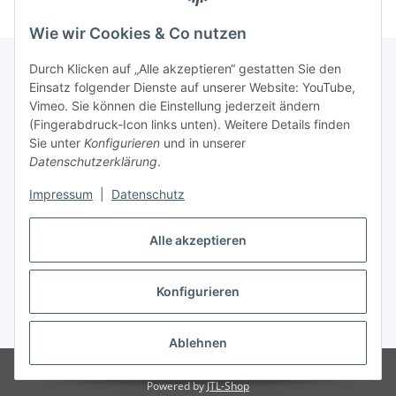
Wie wir Cookies & Co nutzen
Durch Klicken auf „Alle akzeptieren“ gestatten Sie den
Einsatz folgender Dienste auf unserer Website: YouTube,
Informationen
Vimeo. Sie können die Einstellung jederzeit ändern
(Fingerabdruck-Icon links unten). Weitere Details finden
Sie unter
Konfigurieren
und in unserer
Gesetzliche Informationen
Datenschutzerklärung
.
Impressum
|
Datenschutz
Vertrag widerrufen
Alle akzeptieren
Konfigurieren
* Alle Preise inkl. gesetzlicher USt., zzgl.
Versand
Ablehnen
© HS Baustoffe Atlas Produkte
Powered by
JTL-Shop