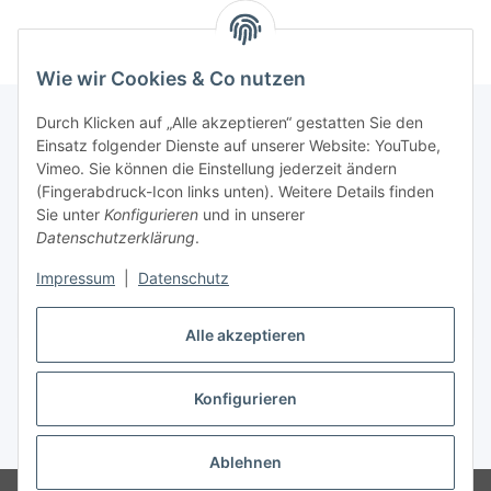
Wie wir Cookies & Co nutzen
Durch Klicken auf „Alle akzeptieren“ gestatten Sie den
Einsatz folgender Dienste auf unserer Website: YouTube,
Informationen
Vimeo. Sie können die Einstellung jederzeit ändern
(Fingerabdruck-Icon links unten). Weitere Details finden
Sie unter
Konfigurieren
und in unserer
Gesetzliche Informationen
Datenschutzerklärung
.
Impressum
|
Datenschutz
Vertrag widerrufen
Alle akzeptieren
Konfigurieren
* Alle Preise inkl. gesetzlicher USt., zzgl.
Versand
Ablehnen