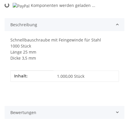
Loading...
Komponenten werden geladen ...
Beschreibung
Schnellbauschraube mit Feingewinde für Stahl
1000 Stück
Länge 25 mm
Dicke 3,5 mm
Produkteigenschaft
Wert
Inhalt:
1.000,00 Stück
Bewertungen