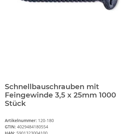
Schnellbauschrauben mit
Feingewinde 3,5 x 25mm 1000
Stück
Artikelnummer:
120-180
GTIN:
4029484180554
HAN:
5901323004100