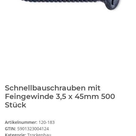
Schnellbauschrauben mit
Feingewinde 3,5 x 45mm 500
Stück
Artikelnummer:
120-183
GTIN:
5901323004124
Kategorie:
Trockenbau