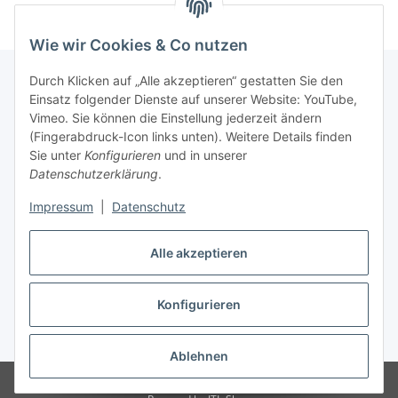
Wie wir Cookies & Co nutzen
Durch Klicken auf „Alle akzeptieren“ gestatten Sie den
Einsatz folgender Dienste auf unserer Website: YouTube,
Informationen
Vimeo. Sie können die Einstellung jederzeit ändern
(Fingerabdruck-Icon links unten). Weitere Details finden
Sie unter
Konfigurieren
und in unserer
Gesetzliche Informationen
Datenschutzerklärung
.
Impressum
|
Datenschutz
Vertrag widerrufen
Alle akzeptieren
Konfigurieren
* Alle Preise inkl. gesetzlicher USt., zzgl.
Versand
Ablehnen
© HS Baustoffe Atlas Produkte