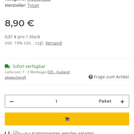
Hersteller:
Tyson
8,90 €
0,01 € pro 1 Stück
inkl. 19% USt. , zzgl.
Versand
Sofort verfügbar
Lieferzeit:
1 - 3 Werktage
(DE - Ausland
Frage zum Artikel
abweichend)
Paket
Loading...
Komponenten werden geladen ...