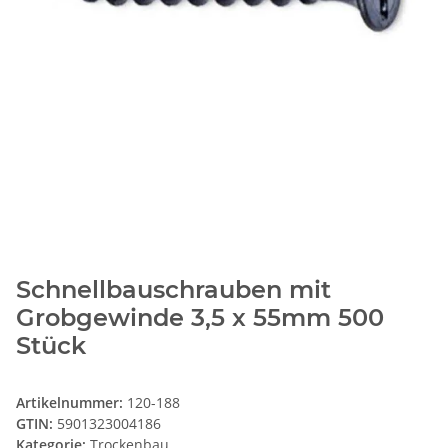
Schnellbauschrauben mit
Grobgewinde 3,5 x 55mm 500
Stück
Artikelnummer:
120-188
GTIN:
5901323004186
Kategorie:
Trockenbau