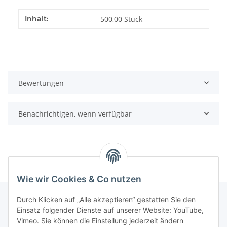
Produkteigenschaft
Wert
Inhalt:
500,00 Stück
Bewertungen
Benachrichtigen, wenn verfügbar
Wie wir Cookies & Co nutzen
Durch Klicken auf „Alle akzeptieren“ gestatten Sie den
Einsatz folgender Dienste auf unserer Website: YouTube,
Informationen
Vimeo. Sie können die Einstellung jederzeit ändern