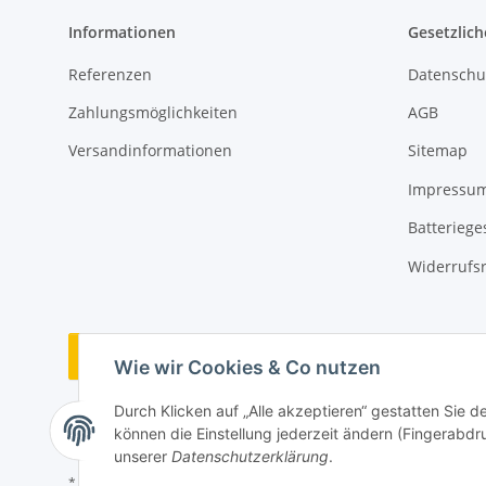
Informationen
Gesetzlich
Referenzen
Datenschu
Zahlungsmöglichkeiten
AGB
Versandinformationen
Sitemap
Impressu
Batteriege
Widerrufs
Vertrag widerrufen
Wie wir Cookies & Co nutzen
Durch Klicken auf „Alle akzeptieren“ gestatten Sie d
können die Einstellung jederzeit ändern (Fingerabdru
unserer
Datenschutzerklärung
.
* Alle Preise inkl. gesetzlicher USt., zzgl.
Versand