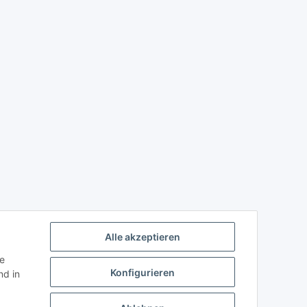
Alle akzeptieren
ie
Konfigurieren
d in