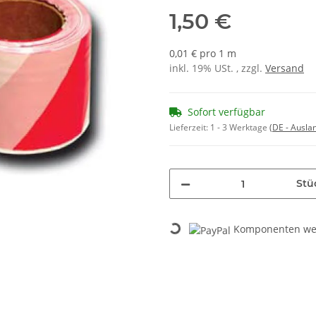
1,50 €
0,01 € pro 1 m
inkl. 19% USt. , zzgl.
Versand
Sofort verfügbar
Lieferzeit:
1 - 3 Werktage
(DE - Ausla
Stü
Komponenten wer
Loading...