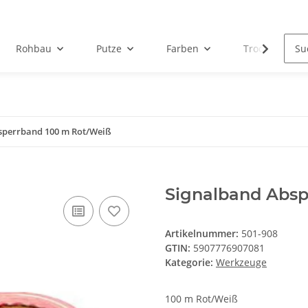
Rohbau
Putze
Farben
Trockenbau
sperrband 100 m Rot/Weiß
Signalband Absp
Artikelnummer:
501-908
GTIN:
5907776907081
Kategorie:
Werkzeuge
100 m Rot/Weiß