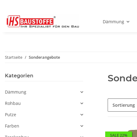
Dämmung
Startseite
Sonderangebote
Sonde
Kategorien
Dämmung
Rohbau
Sortierung
Putze
Farben
SALE 22%