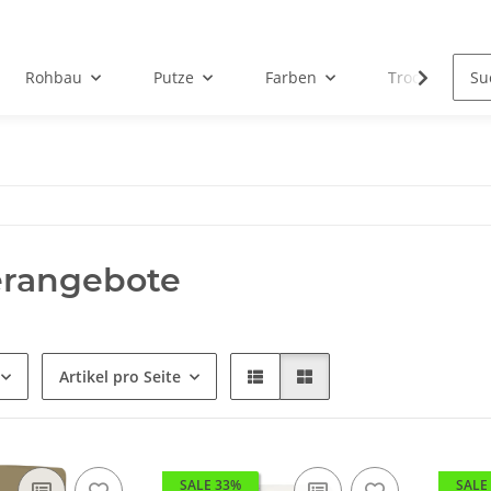
Rohbau
Putze
Farben
Trockenbau
rangebote
Artikel pro Seite
SALE 33%
SALE