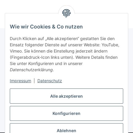
Wie wir Cookies & Co nutzen
Durch Klicken auf „Alle akzeptieren“ gestatten Sie den
Einsatz folgender Dienste auf unserer Website: YouTube,
Informationen
Vimeo. Sie können die Einstellung jederzeit ändern
(Fingerabdruck-Icon links unten). Weitere Details finden
Sie unter
Konfigurieren
und in unserer
Gesetzliche Informationen
Datenschutzerklärung
.
Impressum
|
Datenschutz
Vertrag widerrufen
Alle akzeptieren
Konfigurieren
* Alle Preise inkl. gesetzlicher USt., zzgl.
Versand
Ablehnen