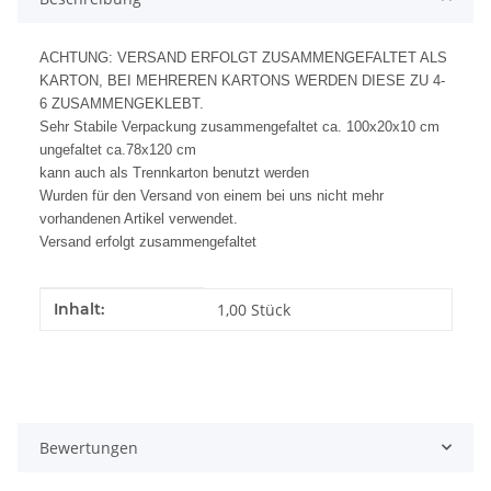
ACHTUNG: VERSAND ERFOLGT ZUSAMMENGEFALTET ALS
KARTON, BEI MEHREREN KARTONS WERDEN DIESE ZU 4-
6 ZUSAMMENGEKLEBT.
Sehr Stabile Verpackung zusammengefaltet ca. 100x20x10 cm
ungefaltet ca.78x120 cm
kann auch als Trennkarton benutzt werden
Wurden für den Versand von einem bei uns nicht mehr
vorhandenen Artikel verwendet.
Versand erfolgt zusammengefaltet
Produkteigenschaft
Wert
Inhalt:
1,00 Stück
Bewertungen