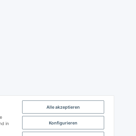
Alle akzeptieren
ie
Konfigurieren
d in