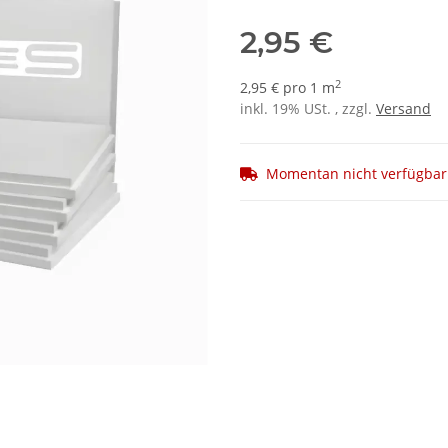
2,95 €
2
2,95 € pro 1 m
inkl. 19% USt. , zzgl.
Versand
Momentan nicht verfügbar