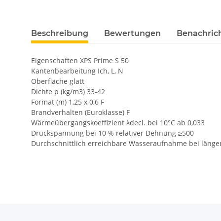
Beschreibung
Bewertungen
Benachric
Eigenschaften XPS Prime S 50
Kantenbearbeitung Ich, L, N
Oberfläche glatt
Dichte p (kg/m3) 33-42
Format (m) 1,25 x 0,6 F
Brandverhalten (Euroklasse) F
Wärmeübergangskoeffizient λdecl. bei 10°C ab 0,033
Druckspannung bei 10 % relativer Dehnung ≥500
Durchschnittlich erreichbare Wasseraufnahme bei länge