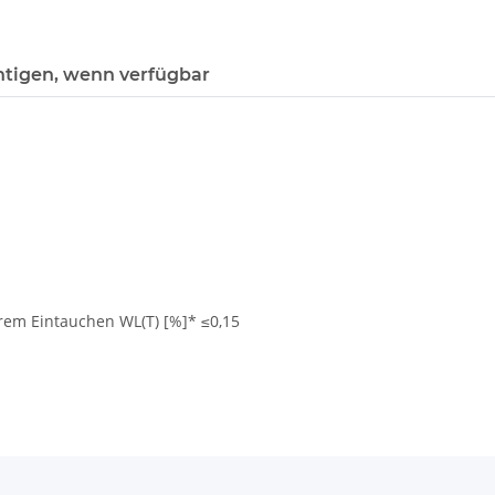
htigen, wenn verfügbar
rem Eintauchen WL(T) [%]* ≤0,15