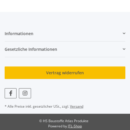
Informationen
Gesetzliche Informationen
Vertrag widerrufen
* Alle Preise inkl. gesetzlicher USt., zzgl.
Versand
© HS Baustoffe Atlas Produkte
Powered by
JTL-Shop