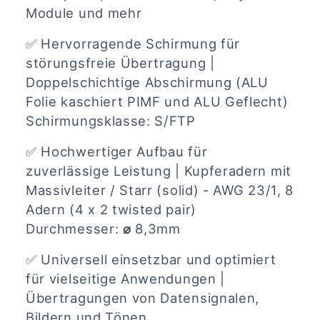
Module und mehr
✅
Hervorragende Schirmung für
störungsfreie Übertragung |
Doppelschichtige Abschirmung (ALU
Folie kaschiert PIMF und ALU Geflecht)
Schirmungsklasse: S/FTP
✅
Hochwertiger Aufbau für
zuverlässige Leistung | Kupferadern mit
Massivleiter / Starr (solid) - AWG 23/1, 8
Adern (4 x 2 twisted pair)
Durchmesser:
⌀
8,3mm
✅
Universell einsetzbar und optimiert
für vielseitige Anwendungen |
Übertragungen von Datensignalen,
Bildern und Tönen