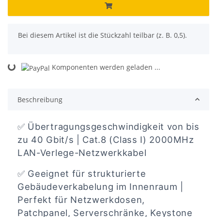
x
Bei diesem Artikel ist die Stückzahl teilbar (z. B. 0,5).
Komponenten werden geladen ...
Loading...
Beschreibung
✅
Übertragungsgeschwindigkeit von bis
zu 40 Gbit/s | Cat.8 (Class I) 2000MHz
LAN-Verlege-Netzwerkkabel
✅
Geeignet für strukturierte
Gebäudeverkabelung im Innenraum |
Perfekt für Netzwerkdosen,
Patchpanel, Serverschränke, Keystone