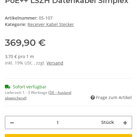
PoE++ LSZH Datenkabel Simplex
Artikelnummer:
05-107
Kategorie:
Receiver Kabel Stecker
369,90 €
3,70 € pro 1 m
inkl. 19% USt. , zzgl.
Versand
Sofort verfügbar
Lieferzeit:
1 - 3 Werktage
(DE - Ausland
Frage zum Artikel
abweichend)
Stück