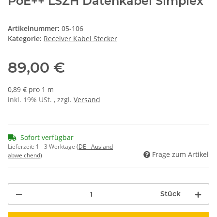
PoE++ LSZH Datenkabel Simplex
Artikelnummer:
05-106
Kategorie:
Receiver Kabel Stecker
89,00 €
0,89 € pro 1 m
inkl. 19% USt. , zzgl.
Versand
Sofort verfügbar
Lieferzeit:
1 - 3 Werktage
(DE - Ausland
Frage zum Artikel
abweichend)
Stück