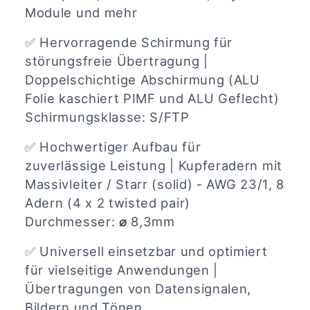
Module und mehr
✅
Hervorragende Schirmung für
störungsfreie Übertragung |
Doppelschichtige Abschirmung (ALU
Folie kaschiert PIMF und ALU Geflecht)
Schirmungsklasse: S/FTP
✅
Hochwertiger Aufbau für
zuverlässige Leistung | Kupferadern mit
Massivleiter / Starr (solid) - AWG 23/1, 8
Adern (4 x 2 twisted pair)
Durchmesser:
⌀
8,3mm
✅
Universell einsetzbar und optimiert
für vielseitige Anwendungen |
Übertragungen von Datensignalen,
Bildern und Tönen