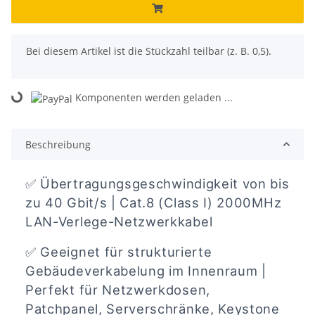
x
Bei diesem Artikel ist die Stückzahl teilbar (z. B. 0,5).
Komponenten werden geladen ...
Loading...
Beschreibung
✅
Übertragungsgeschwindigkeit von bis
zu 40 Gbit/s | Cat.8 (Class I) 2000MHz
LAN-Verlege-Netzwerkkabel
✅
Geeignet für strukturierte
Gebäudeverkabelung im Innenraum |
Perfekt für Netzwerkdosen,
Patchpanel, Serverschränke, Keystone