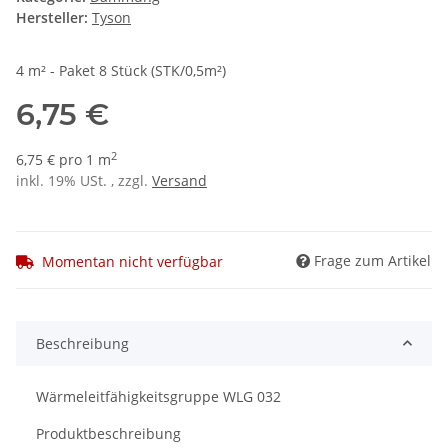
Hersteller:
Tyson
4 m² - Paket 8 Stück (STK/0,5m²)
6,75 €
2
6,75 € pro 1 m
inkl. 19% USt. , zzgl.
Versand
Frage zum Artikel
Momentan nicht verfügbar
Beschreibung
Wärmeleitfähigkeitsgruppe WLG 032
Produktbeschreibung