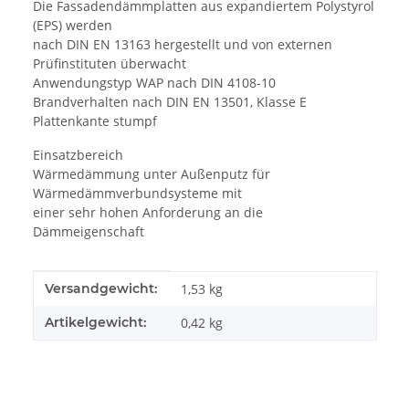
Die Fassadendämmplatten aus expandiertem Polystyrol
(EPS) werden
nach DIN EN 13163 hergestellt und von externen
Prüfinstituten überwacht
Anwendungstyp WAP nach DIN 4108-10
Brandverhalten nach DIN EN 13501, Klasse E
Plattenkante stumpf
Einsatzbereich
Wärmedämmung unter Außenputz für
Wärmedämmverbundsysteme mit
einer sehr hohen Anforderung an die
Dämmeigenschaft
Produkteigenschaft
Wert
Versandgewicht:
1,53 kg
Artikelgewicht:
0,42
kg