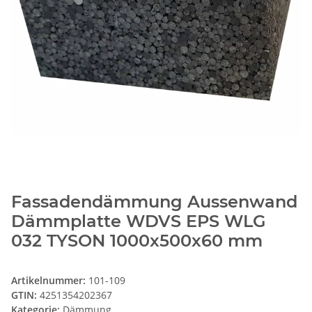
Fassadendämmung Aussenwand
Dämmplatte WDVS EPS WLG
032 TYSON 1000x500x60 mm
Artikelnummer:
101-109
GTIN:
4251354202367
Kategorie:
Dämmung