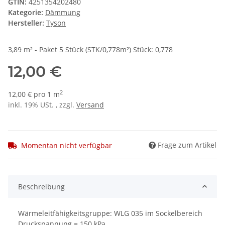
GTIN:
4251354202480
Kategorie:
Dämmung
Hersteller:
Tyson
3,89 m² - Paket 5 Stück (STK/0,778m²) Stück: 0,778
12,00 €
2
12,00 € pro 1 m
inkl. 19% USt. , zzgl.
Versand
Frage zum Artikel
Momentan nicht verfügbar
Beschreibung
Wärmeleitfähigkeitsgruppe: WLG 035 im Sockelbereich
Druckspannung = 150 kPa