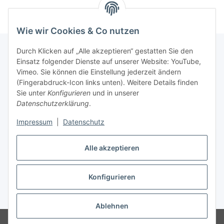
Wie wir Cookies & Co nutzen
Durch Klicken auf „Alle akzeptieren“ gestatten Sie den
Einsatz folgender Dienste auf unserer Website: YouTube,
Informationen
Vimeo. Sie können die Einstellung jederzeit ändern
(Fingerabdruck-Icon links unten). Weitere Details finden
Sie unter
Konfigurieren
und in unserer
Gesetzliche Informationen
Datenschutzerklärung
.
Impressum
|
Datenschutz
Vertrag widerrufen
Alle akzeptieren
Konfigurieren
* Alle Preise inkl. gesetzlicher USt., zzgl.
Versand
Ablehnen
© HS Baustoffe Atlas Produkte