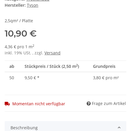
Hersteller:
Tyson
2,5qm² / Platte
10,90 €
2
4,36 € pro 1 m
inkl. 19% USt. , zzgl.
Versand
2
ab
Stückpreis / Stück (2,50 m
)
Grundpreis
50
9,50 €
*
3,80 € pro m²
Frage zum Artikel
Momentan nicht verfügbar
Beschreibung