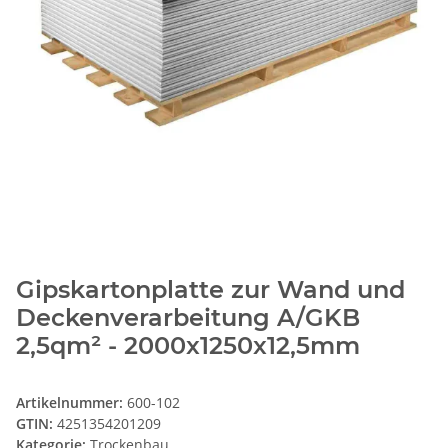
Gipskartonplatte zur Wand und
Deckenverarbeitung A/GKB
2,5qm² - 2000x1250x12,5mm
Artikelnummer:
600-102
GTIN:
4251354201209
Kategorie:
Trockenbau